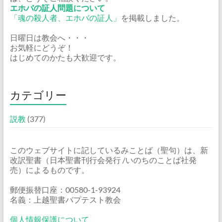
エホバの証人問題について
「魂の殺人者、エホバの証人」
を掲載しました。
日曜日は教会へ・・・
お気軽にどうぞ！
はじめてのかたも大歓迎です。
カテゴリー
説教
(377)
このウェブサイトに記しているみことば（聖句）は、新
改訳聖書（日本聖書刊行会発行 /いのちのことば社発
売）によるものです。
郵便振替口座：00580-1-93924
名義：上越聖書バプテスト教会
個人情報保護について