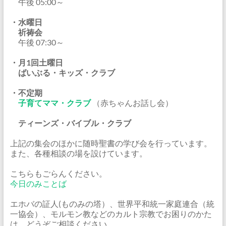
午後 05:00～
・水曜日
祈祷会
午後 07:30～
・月1回土曜日
ばいぶる・キッズ・クラブ
・不定期
子育てママ・クラブ
（赤ちゃんお話し会）
ティーンズ・バイブル・クラブ
上記の集会のほかに随時聖書の学び会を行っています。
また、各種相談の場を設けています。
こちらもごらんください。
今日のみことば
エホバの証人(ものみの塔）、世界平和統一家庭連合（統
一協会）、モルモン教などのカルト宗教でお困りのかた
は、どうぞご相談ください。