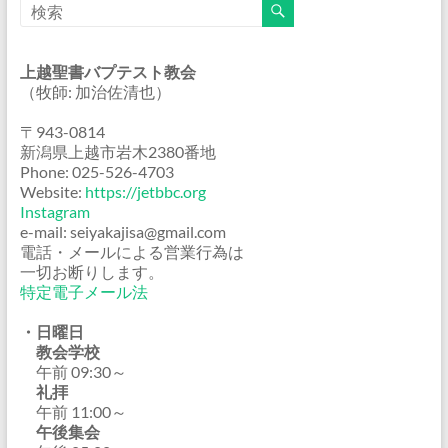
上越聖書バプテスト教会
（牧師: 加治佐清也）
〒943-0814
新潟県上越市岩木2380番地
Phone: 025-526-4703
Website:
https://jetbbc.org
Instagram
e-mail: seiyakajisa@gmail.com
電話・メールによる営業行為は
一切お断りします。
特定電子メール法
・日曜日
教会学校
午前 09:30～
礼拝
午前 11:00～
午後集会