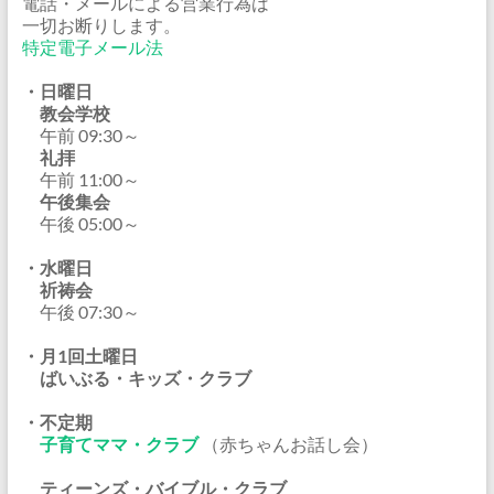
電話・メールによる営業行為は
一切お断りします。
特定電子メール法
・日曜日
教会学校
午前 09:30～
礼拝
午前 11:00～
午後集会
午後 05:00～
・水曜日
祈祷会
午後 07:30～
・月1回土曜日
ばいぶる・キッズ・クラブ
・不定期
子育てママ・クラブ
（赤ちゃんお話し会）
ティーンズ・バイブル・クラブ