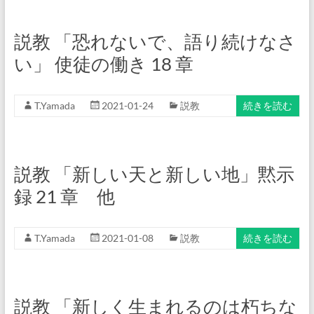
説教 「恐れないで、語り続けなさ
い」 使徒の働き 18 章
T.Yamada
2021-01-24
説教
続きを読む
説教 「新しい天と新しい地」黙示
録 21 章 他
T.Yamada
2021-01-08
説教
続きを読む
説教 「新しく生まれるのは朽ちな