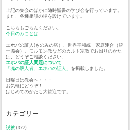
上記の集会のほかに随時聖書の学び会を行っています。
また、各種相談の場を設けています。
こちらもごらんください。
今日のみことば
エホバの証人(ものみの塔）、世界平和統一家庭連合（統
一協会）、モルモン教などのカルト宗教でお困りのかた
は、どうぞご相談ください。
エホバの証人問題について
「魂の殺人者、エホバの証人」
を掲載しました。
日曜日は教会へ・・・
お気軽にどうぞ！
はじめてのかたも大歓迎です。
カテゴリー
説教
(377)