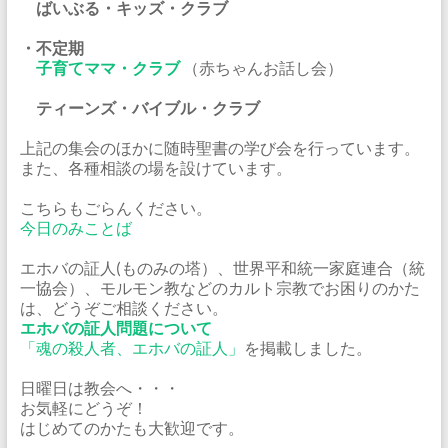
ばいぶる・キッズ・クラブ
・不定期
子育てママ・クラブ
（赤ちゃんお話し会）
ティーンズ・バイブル・クラブ
上記の集会のほかに随時聖書の学び会を行っています。
また、各種相談の場を設けています。
こちらもごらんください。
今日のみことば
エホバの証人(ものみの塔）、世界平和統一家庭連合（統
一協会）、モルモン教などのカルト宗教でお困りのかた
は、どうぞご相談ください。
エホバの証人問題について
「魂の殺人者、エホバの証人」
を掲載しました。
日曜日は教会へ・・・
お気軽にどうぞ！
はじめてのかたも大歓迎です。