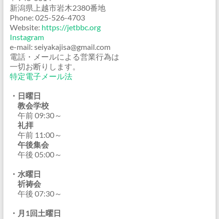
新潟県上越市岩木2380番地
Phone: 025-526-4703
Website:
https://jetbbc.org
Instagram
e-mail: seiyakajisa@gmail.com
電話・メールによる営業行為は
一切お断りします。
特定電子メール法
・日曜日
教会学校
午前 09:30～
礼拝
午前 11:00～
午後集会
午後 05:00～
・水曜日
祈祷会
午後 07:30～
・月1回土曜日