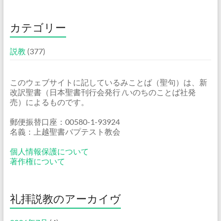
カテゴリー
説教
(377)
このウェブサイトに記しているみことば（聖句）は、新
改訳聖書（日本聖書刊行会発行 /いのちのことば社発
売）によるものです。
郵便振替口座：00580-1-93924
名義：上越聖書バプテスト教会
個人情報保護について
著作権について
礼拝説教のアーカイヴ