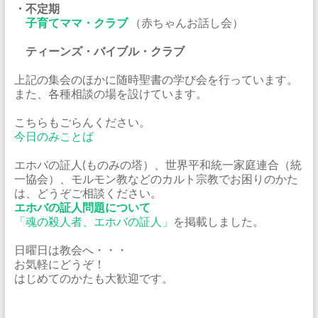
・不定期
子育てママ・クラブ
（赤ちゃんお話し会）
ティーンズ・バイブル・クラブ
上記の集会のほかに随時聖書の学び会を行っています。
また、各種相談の場を設けています。
こちらもごらんください。
今日のみことば
エホバの証人(ものみの塔）、世界平和統一家庭連合（統
一協会）、モルモン教などのカルト宗教でお困りのかた
は、どうぞご相談ください。
エホバの証人問題について
「魂の殺人者、エホバの証人」
を掲載しました。
日曜日は教会へ・・・
お気軽にどうぞ！
はじめてのかたも大歓迎です。