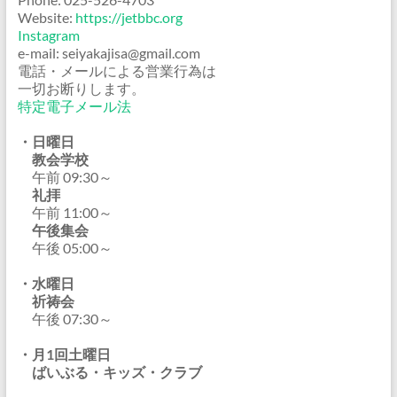
Website:
https://jetbbc.org
Instagram
e-mail: seiyakajisa@gmail.com
電話・メールによる営業行為は
一切お断りします。
特定電子メール法
・日曜日
教会学校
午前 09:30～
礼拝
午前 11:00～
午後集会
午後 05:00～
・水曜日
祈祷会
午後 07:30～
・月1回土曜日
ばいぶる・キッズ・クラブ