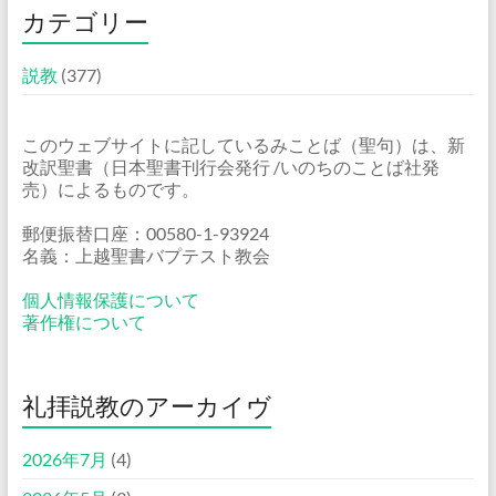
カテゴリー
説教
(377)
このウェブサイトに記しているみことば（聖句）は、新
改訳聖書（日本聖書刊行会発行 /いのちのことば社発
売）によるものです。
郵便振替口座：00580-1-93924
名義：上越聖書バプテスト教会
個人情報保護について
著作権について
礼拝説教のアーカイヴ
2026年7月
(4)