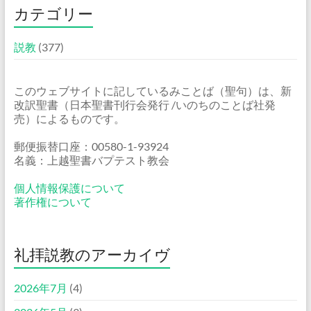
カテゴリー
説教
(377)
このウェブサイトに記しているみことば（聖句）は、新
改訳聖書（日本聖書刊行会発行 /いのちのことば社発
売）によるものです。
郵便振替口座：00580-1-93924
名義：上越聖書バプテスト教会
個人情報保護について
著作権について
礼拝説教のアーカイヴ
2026年7月
(4)