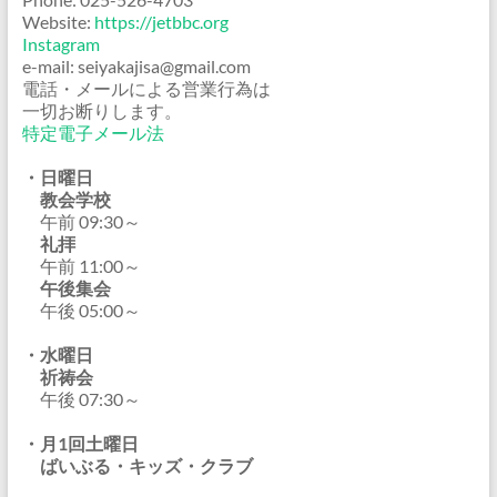
Website:
https://jetbbc.org
Instagram
e-mail: seiyakajisa@gmail.com
電話・メールによる営業行為は
一切お断りします。
特定電子メール法
・日曜日
教会学校
午前 09:30～
礼拝
午前 11:00～
午後集会
午後 05:00～
・水曜日
祈祷会
午後 07:30～
・月1回土曜日
ばいぶる・キッズ・クラブ