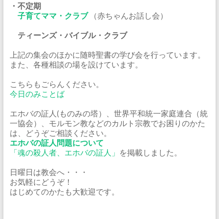
・不定期
子育てママ・クラブ
（赤ちゃんお話し会）
ティーンズ・バイブル・クラブ
上記の集会のほかに随時聖書の学び会を行っています。
また、各種相談の場を設けています。
こちらもごらんください。
今日のみことば
エホバの証人(ものみの塔）、世界平和統一家庭連合（統
一協会）、モルモン教などのカルト宗教でお困りのかた
は、どうぞご相談ください。
エホバの証人問題について
「魂の殺人者、エホバの証人」
を掲載しました。
日曜日は教会へ・・・
お気軽にどうぞ！
はじめてのかたも大歓迎です。