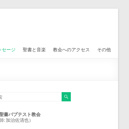
ッセージ
聖書と音楽
教会へのアクセス
その他
聖書バプテスト教会
師: 加治佐清也）