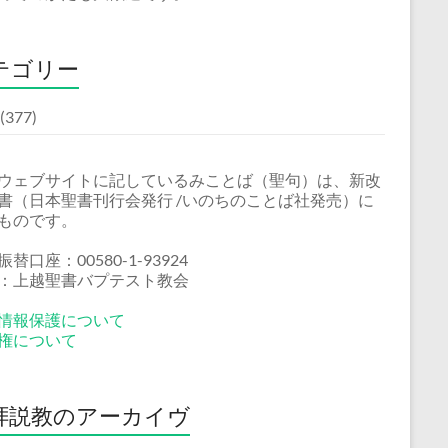
テゴリー
(377)
ウェブサイトに記しているみことば（聖句）は、新改
書（日本聖書刊行会発行 /いのちのことば社発売）に
ものです。
替口座：00580-1-93924
：上越聖書バプテスト教会
情報保護について
権について
拝説教のアーカイヴ