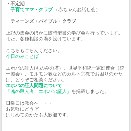
・不定期
子育てママ・クラブ
（赤ちゃんお話し会）
ティーンズ・バイブル・クラブ
上記の集会のほかに随時聖書の学び会を行っています。
また、各種相談の場を設けています。
こちらもごらんください。
今日のみことば
エホバの証人(ものみの塔）、世界平和統一家庭連合（統
一協会）、モルモン教などのカルト宗教でお困りのかた
は、どうぞご相談ください。
エホバの証人問題について
「魂の殺人者、エホバの証人」
を掲載しました。
日曜日は教会へ・・・
お気軽にどうぞ！
はじめてのかたも大歓迎です。