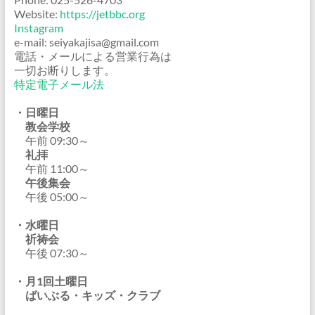
Website:
https://jetbbc.org
Instagram
e-mail: seiyakajisa@gmail.com
電話・メールによる営業行為は
一切お断りします。
特定電子メール法
・日曜日
教会学校
午前 09:30～
礼拝
午前 11:00～
午後集会
午後 05:00～
・水曜日
祈祷会
午後 07:30～
・月1回土曜日
ばいぶる・キッズ・クラブ