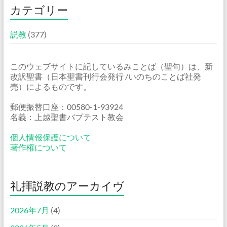
カテゴリー
説教
(377)
このウェブサイトに記しているみことば（聖句）は、新
改訳聖書（日本聖書刊行会発行 /いのちのことば社発
売）によるものです。
郵便振替口座：00580-1-93924
名義：上越聖書バプテスト教会
個人情報保護について
著作権について
礼拝説教のアーカイヴ
2026年7月
(4)