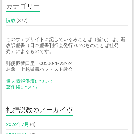
カテゴリー
説教
(377)
このウェブサイトに記しているみことば（聖句）は、新
改訳聖書（日本聖書刊行会発行 /いのちのことば社発
売）によるものです。
郵便振替口座：00580-1-93924
名義：上越聖書バプテスト教会
個人情報保護について
著作権について
礼拝説教のアーカイヴ
2026年7月
(4)