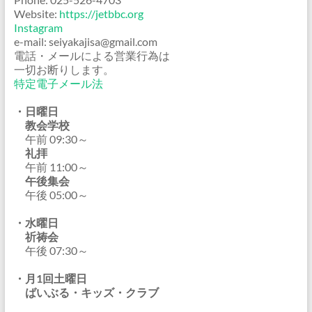
Website:
https://jetbbc.org
Instagram
e-mail: seiyakajisa@gmail.com
電話・メールによる営業行為は
一切お断りします。
特定電子メール法
・日曜日
教会学校
午前 09:30～
礼拝
午前 11:00～
午後集会
午後 05:00～
・水曜日
祈祷会
午後 07:30～
・月1回土曜日
ばいぶる・キッズ・クラブ