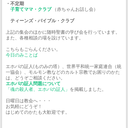
・不定期
子育てママ・クラブ
（赤ちゃんお話し会）
ティーンズ・バイブル・クラブ
上記の集会のほかに随時聖書の学び会を行っています。
また、各種相談の場を設けています。
こちらもごらんください。
今日のみことば
エホバの証人(ものみの塔）、世界平和統一家庭連合（統
一協会）、モルモン教などのカルト宗教でお困りのかた
は、どうぞご相談ください。
エホバの証人問題について
「魂の殺人者、エホバの証人」
を掲載しました。
日曜日は教会へ・・・
お気軽にどうぞ！
はじめてのかたも大歓迎です。