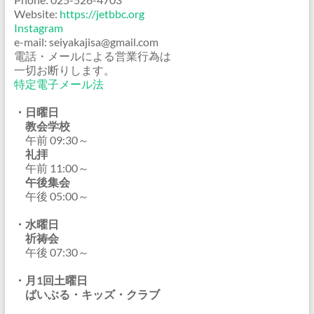
Website:
https://jetbbc.org
Instagram
e-mail: seiyakajisa@gmail.com
電話・メールによる営業行為は
一切お断りします。
特定電子メール法
・日曜日
教会学校
午前 09:30～
礼拝
午前 11:00～
午後集会
午後 05:00～
・水曜日
祈祷会
午後 07:30～
・月1回土曜日
ばいぶる・キッズ・クラブ