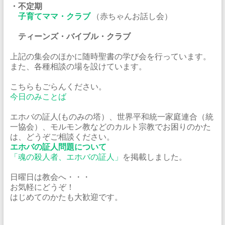
・不定期
子育てママ・クラブ
（赤ちゃんお話し会）
ティーンズ・バイブル・クラブ
上記の集会のほかに随時聖書の学び会を行っています。
また、各種相談の場を設けています。
こちらもごらんください。
今日のみことば
エホバの証人(ものみの塔）、世界平和統一家庭連合（統
一協会）、モルモン教などのカルト宗教でお困りのかた
は、どうぞご相談ください。
エホバの証人問題について
「魂の殺人者、エホバの証人」
を掲載しました。
日曜日は教会へ・・・
お気軽にどうぞ！
はじめてのかたも大歓迎です。