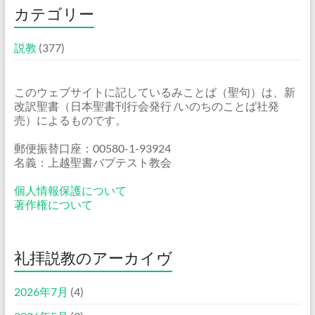
カテゴリー
説教
(377)
このウェブサイトに記しているみことば（聖句）は、新
改訳聖書（日本聖書刊行会発行 /いのちのことば社発
売）によるものです。
郵便振替口座：00580-1-93924
名義：上越聖書バプテスト教会
個人情報保護について
著作権について
礼拝説教のアーカイヴ
2026年7月
(4)