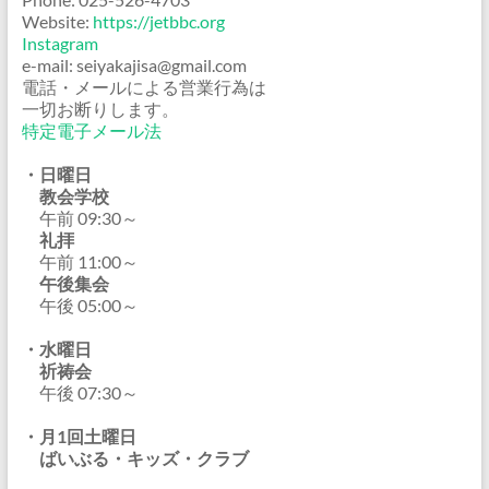
Website:
https://jetbbc.org
Instagram
e-mail: seiyakajisa@gmail.com
電話・メールによる営業行為は
一切お断りします。
特定電子メール法
・日曜日
教会学校
午前 09:30～
礼拝
午前 11:00～
午後集会
午後 05:00～
・水曜日
祈祷会
午後 07:30～
・月1回土曜日
ばいぶる・キッズ・クラブ