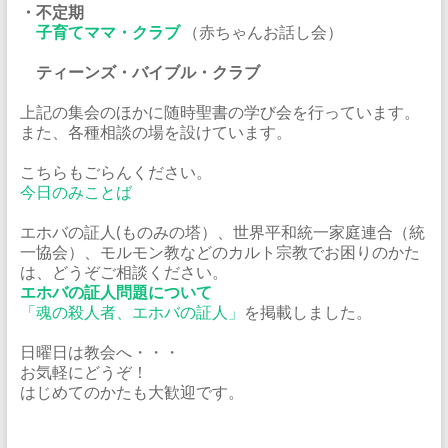
・不定期
子育てママ・クラブ
（赤ちゃんお話し会）
ティーンズ・バイブル・クラブ
上記の集会のほかに随時聖書の学び会を行っています。
また、各種相談の場を設けています。
こちらもごらんください。
今日のみことば
エホバの証人(ものみの塔）、世界平和統一家庭連合（統
一協会）、モルモン教などのカルト宗教でお困りのかた
は、どうぞご相談ください。
エホバの証人問題について
「魂の殺人者、エホバの証人」
を掲載しました。
日曜日は教会へ・・・
お気軽にどうぞ！
はじめてのかたも大歓迎です。