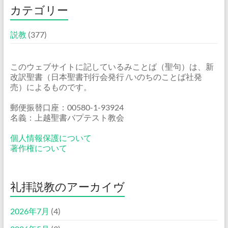
カテゴリー
説教
(377)
このウェブサイトに記しているみことば（聖句）は、新
改訳聖書（日本聖書刊行会発行 /いのちのことば社発
売）によるものです。
郵便振替口座：00580-1-93924
名義：上越聖書バプテスト教会
個人情報保護について
著作権について
礼拝説教のアーカイヴ
2026年7月
(4)