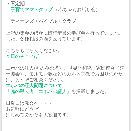
・不定期
子育てママ・クラブ
（赤ちゃんお話し会）
ティーンズ・バイブル・クラブ
上記の集会のほかに随時聖書の学び会を行っています。
また、各種相談の場を設けています。
こちらもごらんください。
今日のみことば
エホバの証人(ものみの塔）、世界平和統一家庭連合（統
一協会）、モルモン教などのカルト宗教でお困りのかた
は、どうぞご相談ください。
エホバの証人問題について
「魂の殺人者、エホバの証人」
を掲載しました。
日曜日は教会へ・・・
お気軽にどうぞ！
はじめてのかたも大歓迎です。