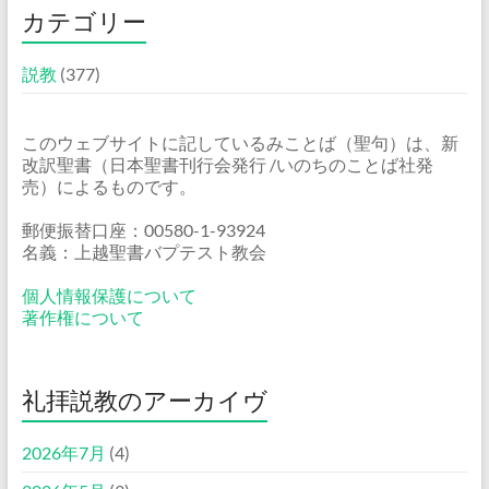
カテゴリー
説教
(377)
このウェブサイトに記しているみことば（聖句）は、新
改訳聖書（日本聖書刊行会発行 /いのちのことば社発
売）によるものです。
郵便振替口座：00580-1-93924
名義：上越聖書バプテスト教会
個人情報保護について
著作権について
礼拝説教のアーカイヴ
2026年7月
(4)