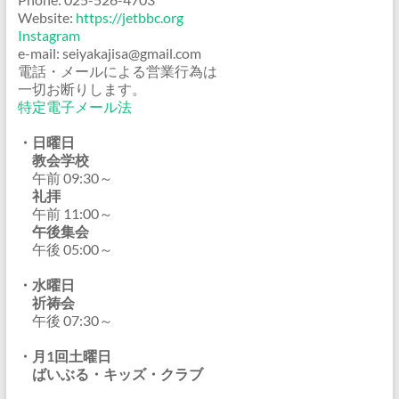
Website:
https://jetbbc.org
Instagram
e-mail: seiyakajisa@gmail.com
電話・メールによる営業行為は
一切お断りします。
特定電子メール法
・日曜日
教会学校
午前 09:30～
礼拝
午前 11:00～
午後集会
午後 05:00～
・水曜日
祈祷会
午後 07:30～
・月1回土曜日
ばいぶる・キッズ・クラブ