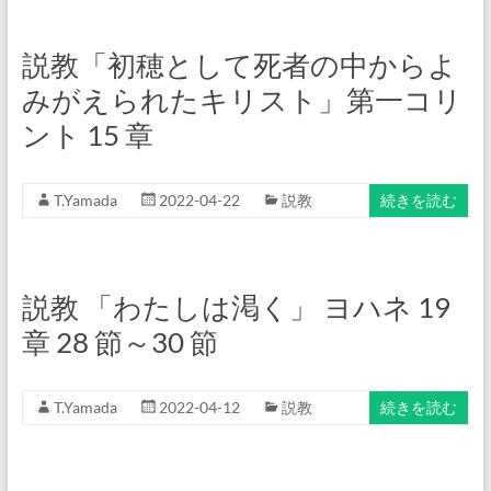
説教「初穂として死者の中からよ
みがえられたキリスト」第一コリ
ント 15 章
T.Yamada
2022-04-22
説教
続きを読む
説教 「わたしは渇く」 ヨハネ 19
章 28 節～30 節
T.Yamada
2022-04-12
説教
続きを読む