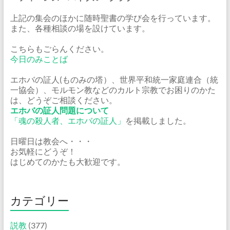
上記の集会のほかに随時聖書の学び会を行っています。
また、各種相談の場を設けています。
こちらもごらんください。
今日のみことば
エホバの証人(ものみの塔）、世界平和統一家庭連合（統
一協会）、モルモン教などのカルト宗教でお困りのかた
は、どうぞご相談ください。
エホバの証人問題について
「魂の殺人者、エホバの証人」
を掲載しました。
日曜日は教会へ・・・
お気軽にどうぞ！
はじめてのかたも大歓迎です。
カテゴリー
説教
(377)