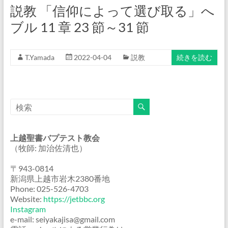
説教 「信仰によって選び取る」へ
ブル 11 章 23 節～31 節
T.Yamada
2022-04-04
説教
続きを読む
上越聖書バプテスト教会
（牧師: 加治佐清也）
〒943-0814
新潟県上越市岩木2380番地
Phone: 025-526-4703
Website:
https://jetbbc.org
Instagram
e-mail: seiyakajisa@gmail.com