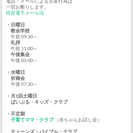
電話・メールによる営業行為は
一切お断りします。
特定電子メール法
・日曜日
教会学校
午前 09:30～
礼拝
午前 11:00～
午後集会
午後 05:00～
・水曜日
祈祷会
午後 07:30～
・月1回土曜日
ばいぶる・キッズ・クラブ
・不定期
子育てママ・クラブ
（赤ちゃんお話し会）
ティーンズ・バイブル・クラブ