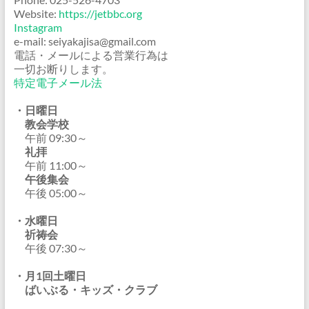
Website:
https://jetbbc.org
Instagram
e-mail: seiyakajisa@gmail.com
電話・メールによる営業行為は
一切お断りします。
特定電子メール法
・日曜日
教会学校
午前 09:30～
礼拝
午前 11:00～
午後集会
午後 05:00～
・水曜日
祈祷会
午後 07:30～
・月1回土曜日
ばいぶる・キッズ・クラブ