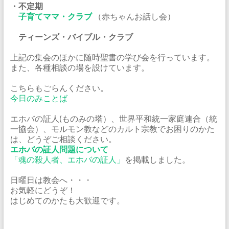
・不定期
子育てママ・クラブ
（赤ちゃんお話し会）
ティーンズ・バイブル・クラブ
上記の集会のほかに随時聖書の学び会を行っています。
また、各種相談の場を設けています。
こちらもごらんください。
今日のみことば
エホバの証人(ものみの塔）、世界平和統一家庭連合（統
一協会）、モルモン教などのカルト宗教でお困りのかた
は、どうぞご相談ください。
エホバの証人問題について
「魂の殺人者、エホバの証人」
を掲載しました。
日曜日は教会へ・・・
お気軽にどうぞ！
はじめてのかたも大歓迎です。