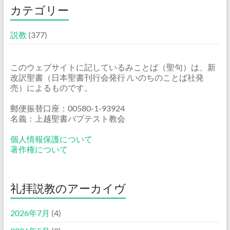
カテゴリー
説教
(377)
このウェブサイトに記しているみことば（聖句）は、新
改訳聖書（日本聖書刊行会発行 /いのちのことば社発
売）によるものです。
郵便振替口座：00580-1-93924
名義：上越聖書バプテスト教会
個人情報保護について
著作権について
礼拝説教のアーカイヴ
2026年7月
(4)