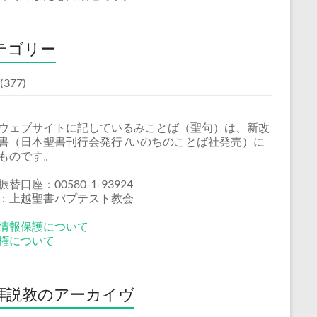
テゴリー
(377)
ウェブサイトに記しているみことば（聖句）は、新改
書（日本聖書刊行会発行 /いのちのことば社発売）に
ものです。
替口座：00580-1-93924
：上越聖書バプテスト教会
情報保護について
権について
拝説教のアーカイヴ