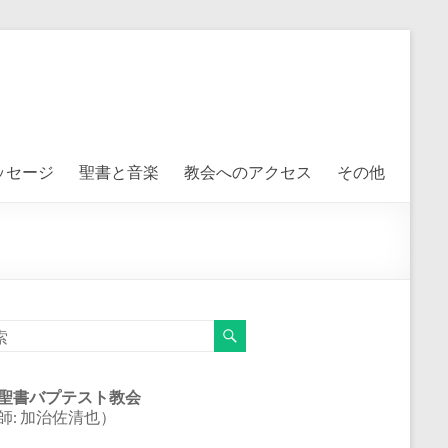
ッセージ
聖書と音楽
教会へのアクセス
その他
聖書バプテスト教会
師: 加治佐清也）