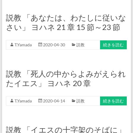
説教 「あなたは、わたしに従いな
さい」 ヨハネ 21 章 15 節～23 節
T.Yamada
2020-04-30
説教
続きを読む
説教 「死人の中からよみがえられ
たイエス」 ヨハネ 20 章
T.Yamada
2020-04-14
説教
続きを読む
説教 「イエスの十字架のそばに」