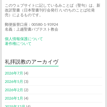
このウェブサイトに記しているみことば（聖句）は、新
改訳聖書（日本聖書刊行会発行 /いのちのことば社発
売）によるものです。
郵便振替口座：00580-1-93924
名義：上越聖書バプテスト教会
個人情報保護について
著作権について
礼拝説教のアーカイヴ
2026年7月
(4)
2026年5月
(3)
2026年2月
(2)
2026年1月
(4)
2025年12月
(4)