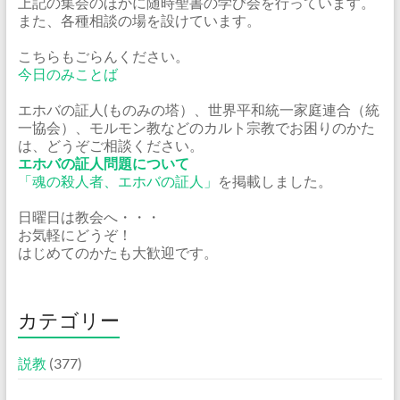
上記の集会のほかに随時聖書の学び会を行っています。
また、各種相談の場を設けています。
こちらもごらんください。
今日のみことば
エホバの証人(ものみの塔）、世界平和統一家庭連合（統
一協会）、モルモン教などのカルト宗教でお困りのかた
は、どうぞご相談ください。
エホバの証人問題について
「魂の殺人者、エホバの証人」
を掲載しました。
日曜日は教会へ・・・
お気軽にどうぞ！
はじめてのかたも大歓迎です。
カテゴリー
説教
(377)