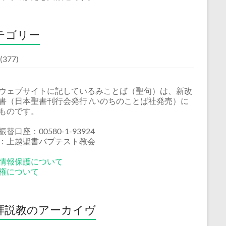
テゴリー
(377)
ウェブサイトに記しているみことば（聖句）は、新改
書（日本聖書刊行会発行 /いのちのことば社発売）に
ものです。
替口座：00580-1-93924
：上越聖書バプテスト教会
情報保護について
権について
拝説教のアーカイヴ