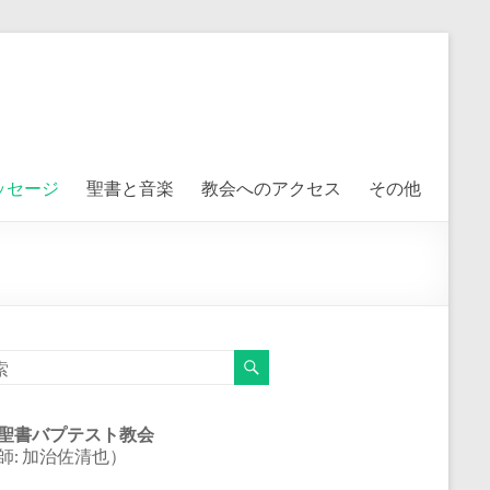
ッセージ
聖書と音楽
教会へのアクセス
その他
聖書バプテスト教会
師: 加治佐清也）