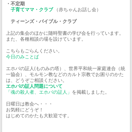
・不定期
子育てママ・クラブ
（赤ちゃんお話し会）
ティーンズ・バイブル・クラブ
上記の集会のほかに随時聖書の学び会を行っています。
また、各種相談の場を設けています。
こちらもごらんください。
今日のみことば
エホバの証人(ものみの塔）、世界平和統一家庭連合（統
一協会）、モルモン教などのカルト宗教でお困りのかた
は、どうぞご相談ください。
エホバの証人問題について
「魂の殺人者、エホバの証人」
を掲載しました。
日曜日は教会へ・・・
お気軽にどうぞ！
はじめてのかたも大歓迎です。