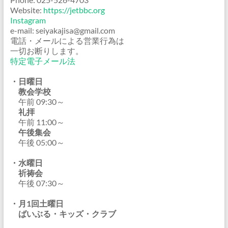
Website:
https://jetbbc.org
Instagram
e-mail: seiyakajisa@gmail.com
電話・メールによる営業行為は
一切お断りします。
特定電子メール法
・日曜日
教会学校
午前 09:30～
礼拝
午前 11:00～
午後集会
午後 05:00～
・水曜日
祈祷会
午後 07:30～
・月1回土曜日
ばいぶる・キッズ・クラブ