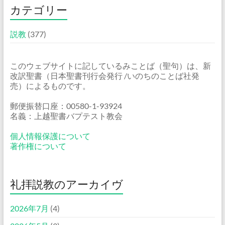
カテゴリー
説教
(377)
このウェブサイトに記しているみことば（聖句）は、新
改訳聖書（日本聖書刊行会発行 /いのちのことば社発
売）によるものです。
郵便振替口座：00580-1-93924
名義：上越聖書バプテスト教会
個人情報保護について
著作権について
礼拝説教のアーカイヴ
2026年7月
(4)