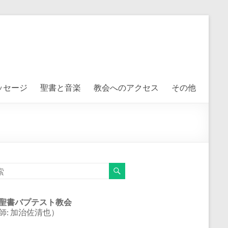
ッセージ
聖書と音楽
教会へのアクセス
その他
聖書バプテスト教会
師: 加治佐清也）