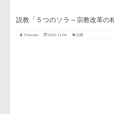
説教「５つのソラ～宗教改革の
T.Yamada
2023-11-04
説教