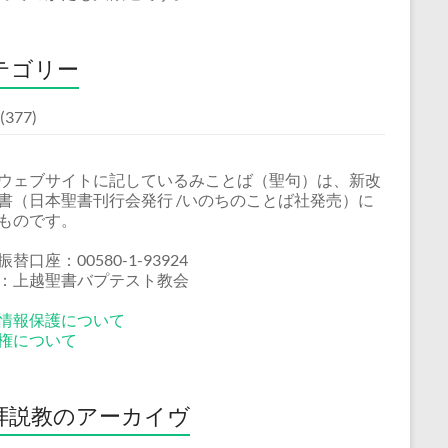
テゴリー
(377)
ウェブサイトに記しているみことば（聖句）は、新改
書（日本聖書刊行会発行 /いのちのことば社発売）に
ものです。
替口座：00580-1-93924
：上越聖書バプテスト教会
情報保護について
権について
拝説教のアーカイヴ