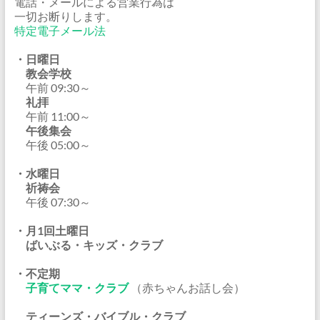
電話・メールによる営業行為は
一切お断りします。
特定電子メール法
・日曜日
教会学校
午前 09:30～
礼拝
午前 11:00～
午後集会
午後 05:00～
・水曜日
祈祷会
午後 07:30～
・月1回土曜日
ばいぶる・キッズ・クラブ
・不定期
子育てママ・クラブ
（赤ちゃんお話し会）
ティーンズ・バイブル・クラブ