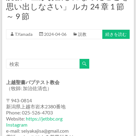
思い出しなさい」 ルカ 24 章 1 節
～ 9 節
T.Yamada
2024-04-06
説教
続きを読む
上越聖書バプテスト教会
（牧師: 加治佐清也）
〒943-0814
新潟県上越市岩木2380番地
Phone: 025-526-4703
Website:
https://jetbbc.org
Instagram
e-mail: seiyakajisa@gmail.com