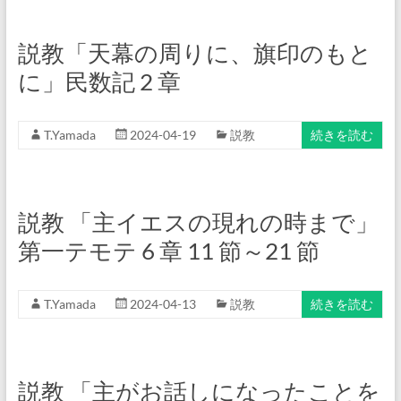
説教「天幕の周りに、旗印のもと
に」民数記 2 章
T.Yamada
2024-04-19
説教
続きを読む
説教 「主イエスの現れの時まで」
第一テモテ 6 章 11 節～21 節
T.Yamada
2024-04-13
説教
続きを読む
説教 「主がお話しになったことを