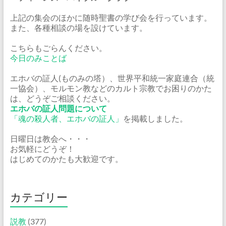
上記の集会のほかに随時聖書の学び会を行っています。
また、各種相談の場を設けています。
こちらもごらんください。
今日のみことば
エホバの証人(ものみの塔）、世界平和統一家庭連合（統
一協会）、モルモン教などのカルト宗教でお困りのかた
は、どうぞご相談ください。
エホバの証人問題について
「魂の殺人者、エホバの証人」
を掲載しました。
日曜日は教会へ・・・
お気軽にどうぞ！
はじめてのかたも大歓迎です。
カテゴリー
説教
(377)