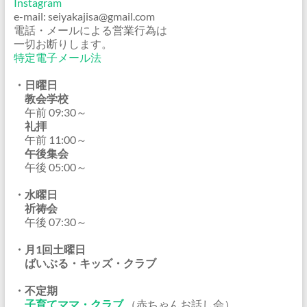
Instagram
e-mail: seiyakajisa@gmail.com
電話・メールによる営業行為は
一切お断りします。
特定電子メール法
・日曜日
教会学校
午前 09:30～
礼拝
午前 11:00～
午後集会
午後 05:00～
・水曜日
祈祷会
午後 07:30～
・月1回土曜日
ばいぶる・キッズ・クラブ
・不定期
子育てママ・クラブ
（赤ちゃんお話し会）