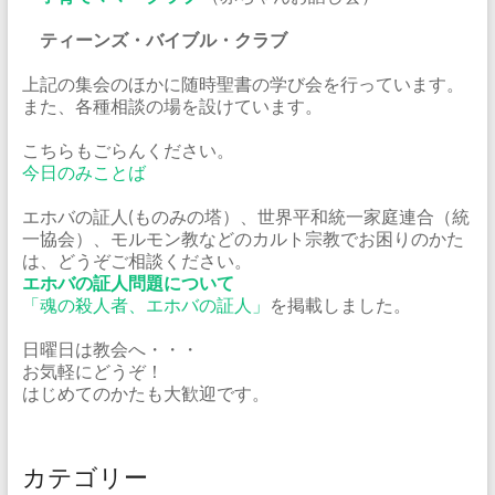
ティーンズ・バイブル・クラブ
上記の集会のほかに随時聖書の学び会を行っています。
また、各種相談の場を設けています。
こちらもごらんください。
今日のみことば
エホバの証人(ものみの塔）、世界平和統一家庭連合（統
一協会）、モルモン教などのカルト宗教でお困りのかた
は、どうぞご相談ください。
エホバの証人問題について
「魂の殺人者、エホバの証人」
を掲載しました。
日曜日は教会へ・・・
お気軽にどうぞ！
はじめてのかたも大歓迎です。
カテゴリー