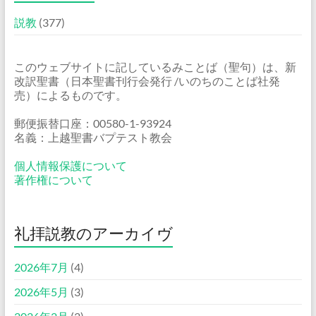
説教
(377)
このウェブサイトに記しているみことば（聖句）は、新
改訳聖書（日本聖書刊行会発行 /いのちのことば社発
売）によるものです。
郵便振替口座：00580-1-93924
名義：上越聖書バプテスト教会
個人情報保護について
著作権について
礼拝説教のアーカイヴ
2026年7月
(4)
2026年5月
(3)