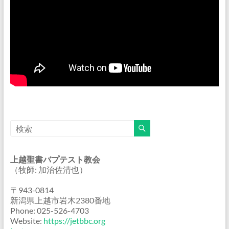
上越聖書バプテスト教会
（牧師: 加治佐清也）
〒943-0814
新潟県上越市岩木2380番地
Phone: 025-526-4703
Website:
https://jetbbc.org