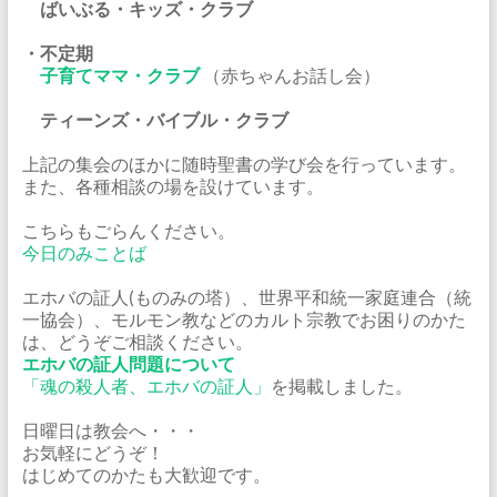
ばいぶる・キッズ・クラブ
・不定期
子育てママ・クラブ
（赤ちゃんお話し会）
ティーンズ・バイブル・クラブ
上記の集会のほかに随時聖書の学び会を行っています。
また、各種相談の場を設けています。
こちらもごらんください。
今日のみことば
エホバの証人(ものみの塔）、世界平和統一家庭連合（統
一協会）、モルモン教などのカルト宗教でお困りのかた
は、どうぞご相談ください。
エホバの証人問題について
「魂の殺人者、エホバの証人」
を掲載しました。
日曜日は教会へ・・・
お気軽にどうぞ！
はじめてのかたも大歓迎です。