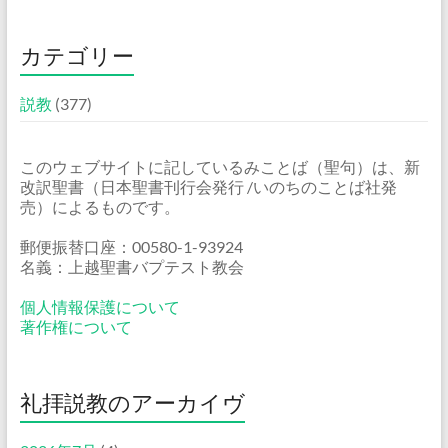
カテゴリー
説教
(377)
このウェブサイトに記しているみことば（聖句）は、新
改訳聖書（日本聖書刊行会発行 /いのちのことば社発
売）によるものです。
郵便振替口座：00580-1-93924
名義：上越聖書バプテスト教会
個人情報保護について
著作権について
礼拝説教のアーカイヴ