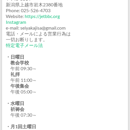
新潟県上越市岩木2380番地
Phone: 025-526-4703
Website:
https://jetbbc.org
Instagram
e-mail: seiyakajisa@gmail.com
電話・メールによる営業行為は
一切お断りします。
特定電子メール法
・日曜日
教会学校
午前 09:30～
礼拝
午前 11:00～
午後集会
午後 05:00～
・水曜日
祈祷会
午後 07:30～
・月1回土曜日