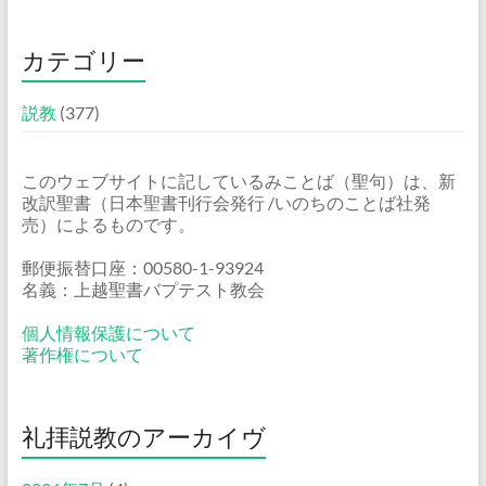
カテゴリー
説教
(377)
このウェブサイトに記しているみことば（聖句）は、新
改訳聖書（日本聖書刊行会発行 /いのちのことば社発
売）によるものです。
郵便振替口座：00580-1-93924
名義：上越聖書バプテスト教会
個人情報保護について
著作権について
礼拝説教のアーカイヴ