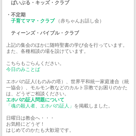
ばいぶる・キッズ・クラブ
・不定期
子育てママ・クラブ
（赤ちゃんお話し会）
ティーンズ・バイブル・クラブ
上記の集会のほかに随時聖書の学び会を行っています。
また、各種相談の場を設けています。
こちらもごらんください。
今日のみことば
エホバの証人(ものみの塔）、世界平和統一家庭連合（統
一協会）、モルモン教などのカルト宗教でお困りのかた
は、どうぞご相談ください。
エホバの証人問題について
「魂の殺人者、エホバの証人」
を掲載しました。
日曜日は教会へ・・・
お気軽にどうぞ！
はじめてのかたも大歓迎です。