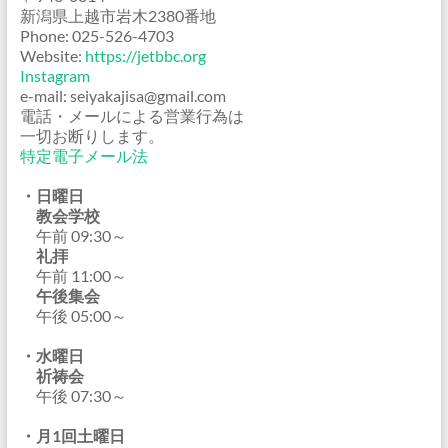
新潟県上越市岩木2380番地
Phone: 025-526-4703
Website:
https://jetbbc.org
Instagram
e-mail: seiyakajisa@gmail.com
電話・メールによる営業行為は
一切お断りします。
特定電子メール法
・日曜日
教会学校
午前 09:30～
礼拝
午前 11:00～
午後集会
午後 05:00～
・水曜日
祈祷会
午後 07:30～
・月1回土曜日