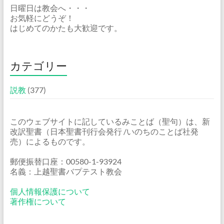
日曜日は教会へ・・・
お気軽にどうぞ！
はじめてのかたも大歓迎です。
カテゴリー
説教
(377)
このウェブサイトに記しているみことば（聖句）は、新
改訳聖書（日本聖書刊行会発行 /いのちのことば社発
売）によるものです。
郵便振替口座：00580-1-93924
名義：上越聖書バプテスト教会
個人情報保護について
著作権について