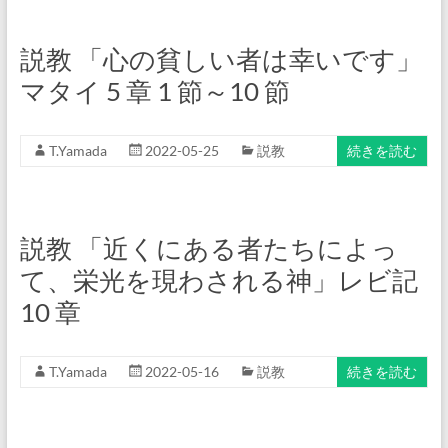
説教 「心の貧しい者は幸いです」
マタイ 5 章 1 節～10 節
T.Yamada
2022-05-25
説教
続きを読む
説教 「近くにある者たちによっ
て、栄光を現わされる神」レビ記
10 章
T.Yamada
2022-05-16
説教
続きを読む