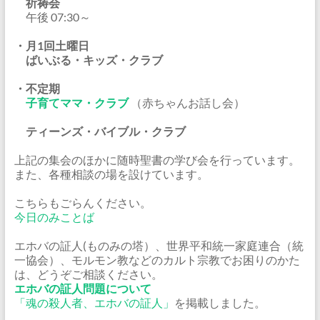
祈祷会
午後 07:30～
・月1回土曜日
ばいぶる・キッズ・クラブ
・不定期
子育てママ・クラブ
（赤ちゃんお話し会）
ティーンズ・バイブル・クラブ
上記の集会のほかに随時聖書の学び会を行っています。
また、各種相談の場を設けています。
こちらもごらんください。
今日のみことば
エホバの証人(ものみの塔）、世界平和統一家庭連合（統
一協会）、モルモン教などのカルト宗教でお困りのかた
は、どうぞご相談ください。
エホバの証人問題について
「魂の殺人者、エホバの証人」
を掲載しました。