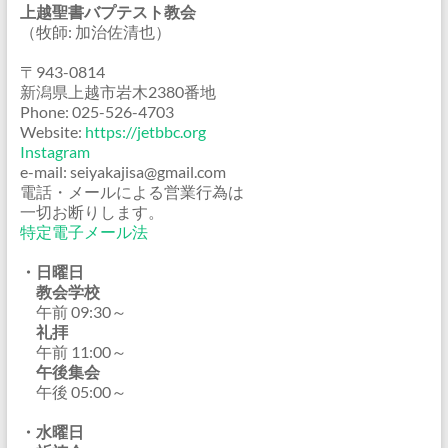
上越聖書バプテスト教会
（牧師: 加治佐清也）
〒943-0814
新潟県上越市岩木2380番地
Phone: 025-526-4703
Website:
https://jetbbc.org
Instagram
e-mail: seiyakajisa@gmail.com
電話・メールによる営業行為は
一切お断りします。
特定電子メール法
・日曜日
教会学校
午前 09:30～
礼拝
午前 11:00～
午後集会
午後 05:00～
・水曜日