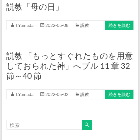
説教「母の日」
T.Yamada
2022-05-08
説教
続きを読む
説教 「もっとすぐれたものを用意
しておられた神」へブル 11 章 32
節～40 節
T.Yamada
2022-05-02
説教
続きを読む