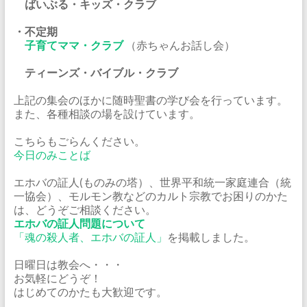
ばいぶる・キッズ・クラブ
・不定期
子育てママ・クラブ
（赤ちゃんお話し会）
ティーンズ・バイブル・クラブ
上記の集会のほかに随時聖書の学び会を行っています。
また、各種相談の場を設けています。
こちらもごらんください。
今日のみことば
エホバの証人(ものみの塔）、世界平和統一家庭連合（統
一協会）、モルモン教などのカルト宗教でお困りのかた
は、どうぞご相談ください。
エホバの証人問題について
「魂の殺人者、エホバの証人」
を掲載しました。
日曜日は教会へ・・・
お気軽にどうぞ！
はじめてのかたも大歓迎です。