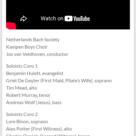
Netherlands Bach Society
Kampen Boys Choir
Jos van Veldhoven, conductor
Soloists Coro 1
Benjamin Hulett, evangelist
Griet De Geyter (First Maid, Pilate’s Wife), soprano
Tim Mead, alto
Robert Murray, tenor
Andreas Wolf (Jesus), bass
Soloists Coro 2
Lore Binon, soprano
Alex Potter (First Witness), alto
Charles Daniels (Second Witness), tenor