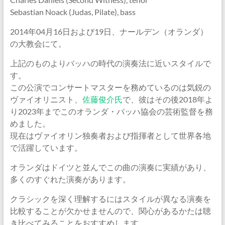
Sebastian Noack (Judas, Pilate), bass
2014年04月16日および19日、ナールデン（オランダ）
の大教会にて。
上記のものよりバッハの時代の演奏法に近いスタイルで
す。
この公演でコンサートマスターを務めているのは気鋭の
ヴァイオリニスト、
佐藤俊介氏
で、彼はその後2018年よ
り2023年までこのオランダ・バッハ協会の芸術監督を務
めました。
現在はヴァイオリン独奏者および指揮者として世界各地
で活躍しています。
オランダはドイツと並んでこの曲の演奏に実績があり、
多くのすぐれた演奏があります。
クラシックを深く理解するにはスタイルが異なる演奏を
比較することが欠かせませんので、関心があるかたは聴
き比べてみることをおすすめします。