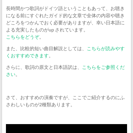
長時間かつ歌詞がドイツ語ということもあって、お聴き
になる前にすぐれたガイド的な文章で全体の内容や聴き
どころをつかんでおく必要がありますが、幸い日本語に
よる充実したものがup されています。
こちらをどうぞ
。
また、比較的短い曲目解説としては、
こちらが読みやす
くおすすめできます
。
さらに、歌詞の原文と日本語訳は、
こちらをご参照くだ
さい
。
さて、おすすめの演奏ですが、ここでご紹介するのにふ
さわしいものが2種類あります。