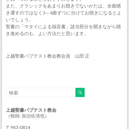
また、クラシックをあまりお聴きでないかたは、全曲聴
き通すのではなく3～4曲ずつに分けてお聴きになるとよ
いでしょう。
聖書の「マタイによる福音書」該当部分を開きながら聴
き進めるのも、よい方法だと思います。
上越聖書バプテスト教会教会員 山田 正
上越聖書バプテスト教会
（牧師: 加治佐清也）
〒943-0814