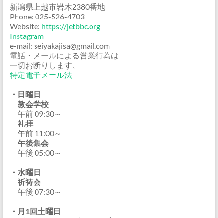
新潟県上越市岩木2380番地
Phone: 025-526-4703
Website:
https://jetbbc.org
Instagram
e-mail: seiyakajisa@gmail.com
電話・メールによる営業行為は
一切お断りします。
特定電子メール法
・日曜日
教会学校
午前 09:30～
礼拝
午前 11:00～
午後集会
午後 05:00～
・水曜日
祈祷会
午後 07:30～
・月1回土曜日