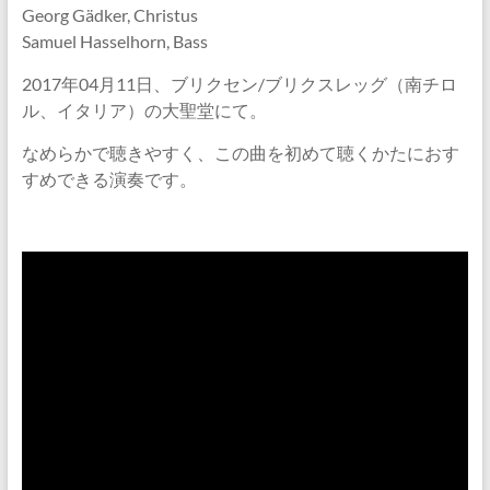
Georg Gädker, Christus
Samuel Hasselhorn, Bass
2017年04月11日、ブリクセン/ブリクスレッグ（南チロ
ル、イタリア）の大聖堂にて。
なめらかで聴きやすく、この曲を初めて聴くかたにおす
すめできる演奏です。