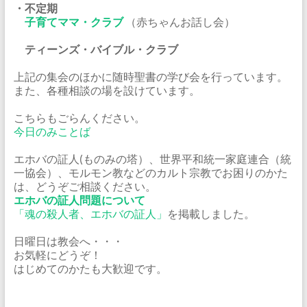
・不定期
子育てママ・クラブ
（赤ちゃんお話し会）
ティーンズ・バイブル・クラブ
上記の集会のほかに随時聖書の学び会を行っています。
また、各種相談の場を設けています。
こちらもごらんください。
今日のみことば
エホバの証人(ものみの塔）、世界平和統一家庭連合（統
一協会）、モルモン教などのカルト宗教でお困りのかた
は、どうぞご相談ください。
エホバの証人問題について
「魂の殺人者、エホバの証人」
を掲載しました。
日曜日は教会へ・・・
お気軽にどうぞ！
はじめてのかたも大歓迎です。