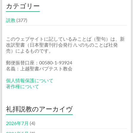
カテゴリー
説教
(377)
このウェブサイトに記しているみことば（聖句）は、新
改訳聖書（日本聖書刊行会発行 /いのちのことば社発
売）によるものです。
郵便振替口座：00580-1-93924
名義：上越聖書バプテスト教会
個人情報保護について
著作権について
礼拝説教のアーカイヴ
2026年7月
(4)