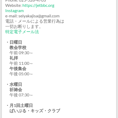
Website:
https://jetbbc.org
Instagram
e-mail: seiyakajisa@gmail.com
電話・メールによる営業行為は
一切お断りします。
特定電子メール法
・日曜日
教会学校
午前 09:30～
礼拝
午前 11:00～
午後集会
午後 05:00～
・水曜日
祈祷会
午後 07:30～
・月1回土曜日
ばいぶる・キッズ・クラブ