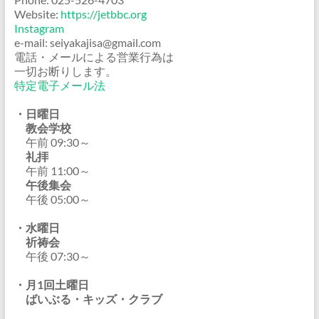
Website:
https://jetbbc.org
Instagram
e-mail: seiyakajisa@gmail.com
電話・メールによる営業行為は
一切お断りします。
特定電子メール法
・日曜日
教会学校
午前 09:30～
礼拝
午前 11:00～
午後集会
午後 05:00～
・水曜日
祈祷会
午後 07:30～
・月1回土曜日
ばいぶる・キッズ・クラブ