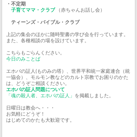
・不定期
子育てママ・クラブ
（赤ちゃんお話し会）
ティーンズ・バイブル・クラブ
上記の集会のほかに随時聖書の学び会を行っています。
また、各種相談の場を設けています。
こちらもごらんください。
今日のみことば
エホバの証人(ものみの塔）、世界平和統一家庭連合（統
一協会）、モルモン教などのカルト宗教でお困りのかた
は、どうぞご相談ください。
エホバの証人問題について
「魂の殺人者、エホバの証人」
を掲載しました。
日曜日は教会へ・・・
お気軽にどうぞ！
はじめてのかたも大歓迎です。