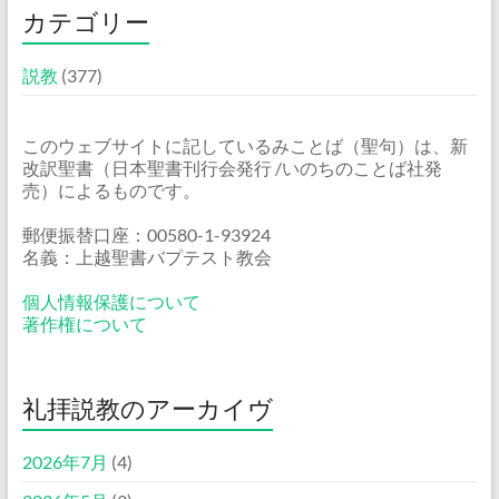
カテゴリー
説教
(377)
このウェブサイトに記しているみことば（聖句）は、新
改訳聖書（日本聖書刊行会発行 /いのちのことば社発
売）によるものです。
郵便振替口座：00580-1-93924
名義：上越聖書バプテスト教会
個人情報保護について
著作権について
礼拝説教のアーカイヴ
2026年7月
(4)