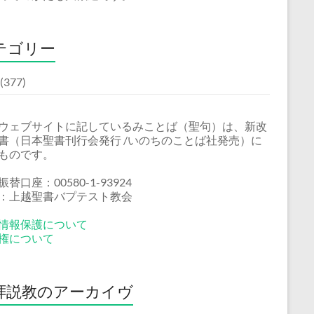
テゴリー
(377)
ウェブサイトに記しているみことば（聖句）は、新改
書（日本聖書刊行会発行 /いのちのことば社発売）に
ものです。
替口座：00580-1-93924
：上越聖書バプテスト教会
情報保護について
権について
拝説教のアーカイヴ