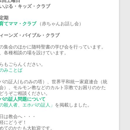
1回土曜日
いぶる・キッズ・クラブ
定期
育てママ・クラブ
（赤ちゃんお話し会）
ーンズ・バイブル・クラブ
の集会のほかに随時聖書の学び会を行っています。
、各種相談の場を設けています。
らもごらんください。
のみことば
バの証人(ものみの塔）、世界平和統一家庭連合（統
会）、モルモン教などのカルト宗教でお困りのかた
どうぞご相談ください。
バの証人問題について
の殺人者、エホバの証人」
を掲載しました。
日は教会へ・・・
軽にどうぞ！
めてのかたも大歓迎です。