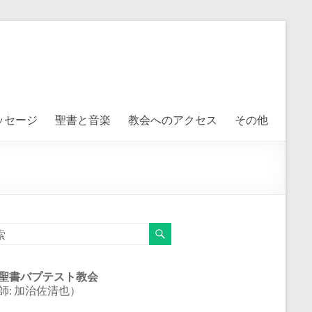
ッセージ
聖書と音楽
教会へのアクセス
その他
聖書バプテスト教会
師: 加治佐清也）