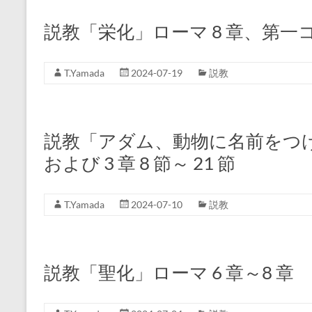
説教「栄化」ローマ 8 章、第一コリ
T.Yamada
2024-07-19
説教
説教「アダム、動物に名前をつける」創
および 3 章 8 節～ 21 節
T.Yamada
2024-07-10
説教
説教「聖化」ローマ 6 章～8 章