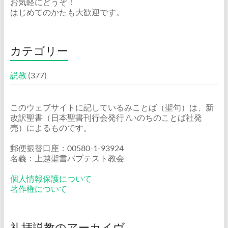
お気軽にどうぞ！
はじめてのかたも大歓迎です。
カテゴリー
説教
(377)
このウェブサイトに記しているみことば（聖句）は、新
改訳聖書（日本聖書刊行会発行 /いのちのことば社発
売）によるものです。
郵便振替口座：00580-1-93924
名義：上越聖書バプテスト教会
個人情報保護について
著作権について
礼拝説教のアーカイヴ