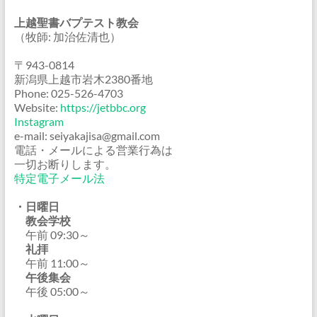
上越聖書バプテスト教会
（牧師: 加治佐清也）
〒943-0814
新潟県上越市岩木2380番地
Phone: 025-526-4703
Website:
https://jetbbc.org
Instagram
e-mail: seiyakajisa@gmail.com
電話・メールによる営業行為は
一切お断りします。
特定電子メール法
・日曜日
教会学校
午前 09:30～
礼拝
午前 11:00～
午後集会
午後 05:00～