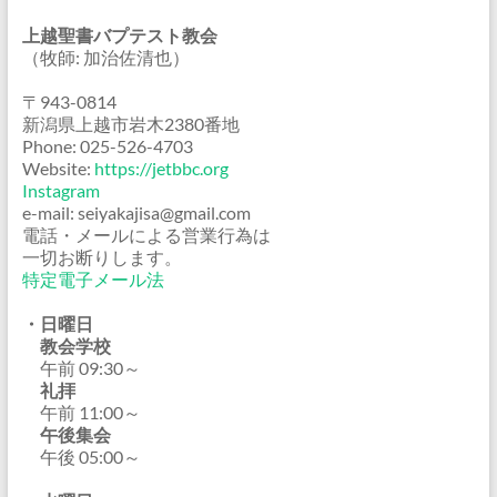
上越聖書バプテスト教会
（牧師: 加治佐清也）
〒943-0814
新潟県上越市岩木2380番地
Phone: 025-526-4703
Website:
https://jetbbc.org
Instagram
e-mail: seiyakajisa@gmail.com
電話・メールによる営業行為は
一切お断りします。
特定電子メール法
・日曜日
教会学校
午前 09:30～
礼拝
午前 11:00～
午後集会
午後 05:00～