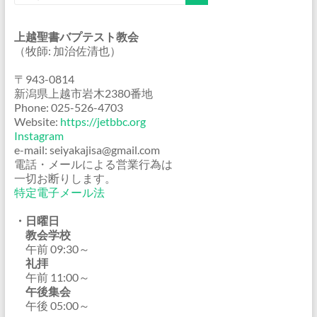
上越聖書バプテスト教会
（牧師: 加治佐清也）
〒943-0814
新潟県上越市岩木2380番地
Phone: 025-526-4703
Website:
https://jetbbc.org
Instagram
e-mail: seiyakajisa@gmail.com
電話・メールによる営業行為は
一切お断りします。
特定電子メール法
・日曜日
教会学校
午前 09:30～
礼拝
午前 11:00～
午後集会
午後 05:00～