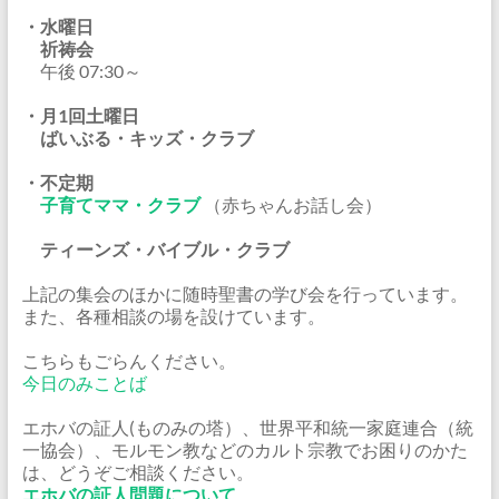
・水曜日
祈祷会
午後 07:30～
・月1回土曜日
ばいぶる・キッズ・クラブ
・不定期
子育てママ・クラブ
（赤ちゃんお話し会）
ティーンズ・バイブル・クラブ
上記の集会のほかに随時聖書の学び会を行っています。
また、各種相談の場を設けています。
こちらもごらんください。
今日のみことば
エホバの証人(ものみの塔）、世界平和統一家庭連合（統
一協会）、モルモン教などのカルト宗教でお困りのかた
は、どうぞご相談ください。
エホバの証人問題について