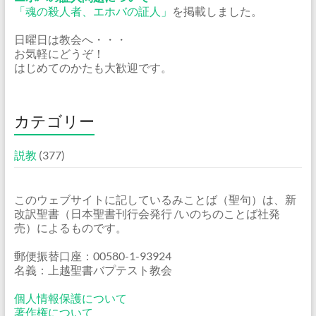
「魂の殺人者、エホバの証人」
を掲載しました。
日曜日は教会へ・・・
お気軽にどうぞ！
はじめてのかたも大歓迎です。
カテゴリー
説教
(377)
このウェブサイトに記しているみことば（聖句）は、新
改訳聖書（日本聖書刊行会発行 /いのちのことば社発
売）によるものです。
郵便振替口座：00580-1-93924
名義：上越聖書バプテスト教会
個人情報保護について
著作権について