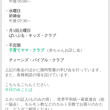
午後 05:00～
・水曜日
祈祷会
午後 07:30～
・月1回土曜日
ばいぶる・キッズ・クラブ
・不定期
子育てママ・クラブ
（赤ちゃんお話し会）
ティーンズ・バイブル・クラブ
上記の集会のほかに随時聖書の学び会を行っています。
また、各種相談の場を設けています。
こちらもごらんください。
今日のみことば
エホバの証人(ものみの塔）、世界平和統一家庭連合（統
一協会）、モルモン教などのカルト宗教でお困りのかた
は、どうぞご相談ください。