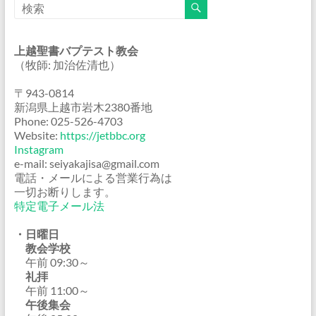
上越聖書バプテスト教会
（牧師: 加治佐清也）
〒943-0814
新潟県上越市岩木2380番地
Phone: 025-526-4703
Website:
https://jetbbc.org
Instagram
e-mail: seiyakajisa@gmail.com
電話・メールによる営業行為は
一切お断りします。
特定電子メール法
・日曜日
教会学校
午前 09:30～
礼拝
午前 11:00～
午後集会