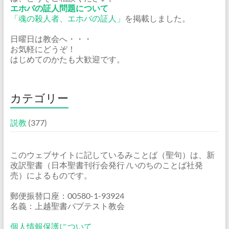
エホバの証人問題について
「魂の殺人者、エホバの証人」
を掲載しました。
日曜日は教会へ・・・
お気軽にどうぞ！
はじめてのかたも大歓迎です。
カテゴリー
説教
(377)
このウェブサイトに記しているみことば（聖句）は、新
改訳聖書（日本聖書刊行会発行 /いのちのことば社発
売）によるものです。
郵便振替口座：00580-1-93924
名義：上越聖書バプテスト教会
個人情報保護について