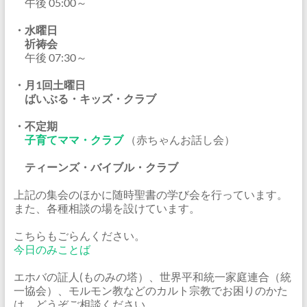
午後 05:00～
・水曜日
祈祷会
午後 07:30～
・月1回土曜日
ばいぶる・キッズ・クラブ
・不定期
子育てママ・クラブ
（赤ちゃんお話し会）
ティーンズ・バイブル・クラブ
上記の集会のほかに随時聖書の学び会を行っています。
また、各種相談の場を設けています。
こちらもごらんください。
今日のみことば
エホバの証人(ものみの塔）、世界平和統一家庭連合（統
一協会）、モルモン教などのカルト宗教でお困りのかた
は、どうぞご相談ください。