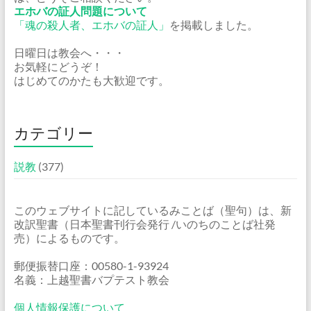
エホバの証人問題について
「魂の殺人者、エホバの証人」
を掲載しました。
日曜日は教会へ・・・
お気軽にどうぞ！
はじめてのかたも大歓迎です。
カテゴリー
説教
(377)
このウェブサイトに記しているみことば（聖句）は、新
改訳聖書（日本聖書刊行会発行 /いのちのことば社発
売）によるものです。
郵便振替口座：00580-1-93924
名義：上越聖書バプテスト教会
個人情報保護について