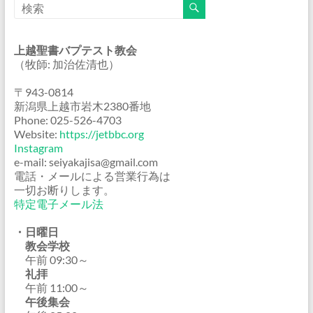
上越聖書バプテスト教会
（牧師: 加治佐清也）
〒943-0814
新潟県上越市岩木2380番地
Phone: 025-526-4703
Website:
https://jetbbc.org
Instagram
e-mail: seiyakajisa@gmail.com
電話・メールによる営業行為は
一切お断りします。
特定電子メール法
・日曜日
教会学校
午前 09:30～
礼拝
午前 11:00～
午後集会