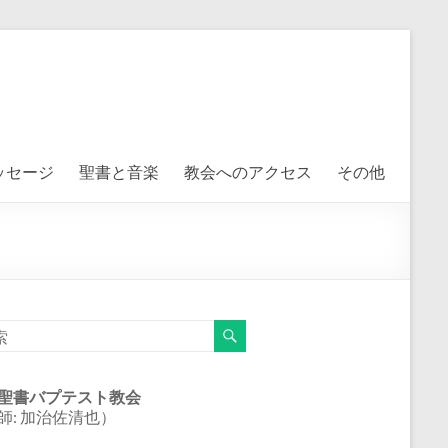
ッセージ
聖書と音楽
教会へのアクセス
その他
聖書バプテスト教会
師: 加治佐清也）