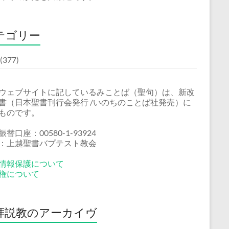
テゴリー
(377)
ウェブサイトに記しているみことば（聖句）は、新改
書（日本聖書刊行会発行 /いのちのことば社発売）に
ものです。
替口座：00580-1-93924
：上越聖書バプテスト教会
情報保護について
権について
拝説教のアーカイヴ