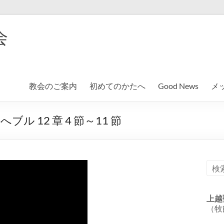
会
教会のご案内
初めてのかたへ
Good News
メ
 12 章 4 節～11 節
上越
（牧