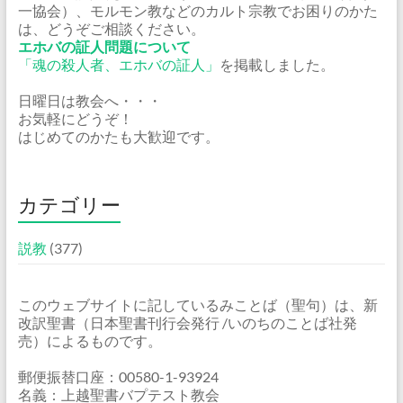
一協会）、モルモン教などのカルト宗教でお困りのかた
は、どうぞご相談ください。
エホバの証人問題について
「魂の殺人者、エホバの証人」
を掲載しました。
日曜日は教会へ・・・
お気軽にどうぞ！
はじめてのかたも大歓迎です。
カテゴリー
説教
(377)
このウェブサイトに記しているみことば（聖句）は、新
改訳聖書（日本聖書刊行会発行 /いのちのことば社発
売）によるものです。
郵便振替口座：00580-1-93924
名義：上越聖書バプテスト教会