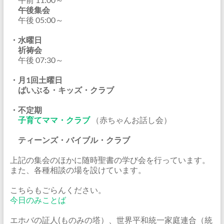
午後集会
午後 05:00～
・水曜日
祈祷会
午後 07:30～
・月1回土曜日
ばいぶる・キッズ・クラブ
・不定期
子育てママ・クラブ
（赤ちゃんお話し会）
ティーンズ・バイブル・クラブ
上記の集会のほかに随時聖書の学び会を行っています。
また、各種相談の場を設けています。
こちらもごらんください。
今日のみことば
エホバの証人(ものみの塔）、世界平和統一家庭連合（統