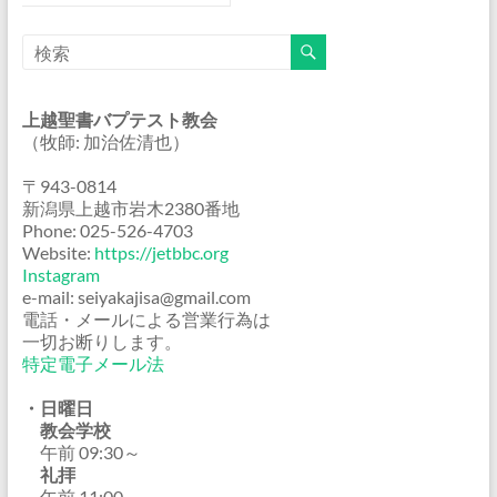
上越聖書バプテスト教会
（牧師: 加治佐清也）
〒943-0814
新潟県上越市岩木2380番地
Phone: 025-526-4703
Website:
https://jetbbc.org
Instagram
e-mail: seiyakajisa@gmail.com
電話・メールによる営業行為は
一切お断りします。
特定電子メール法
・日曜日
教会学校
午前 09:30～
礼拝
午前 11:00～