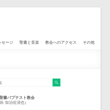
ッセージ
聖書と音楽
教会へのアクセス
その他
聖書バプテスト教会
師: 加治佐清也）