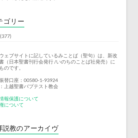
テゴリー
(377)
ウェブサイトに記しているみことば（聖句）は、新改
書（日本聖書刊行会発行 /いのちのことば社発売）に
ものです。
替口座：00580-1-93924
：上越聖書バプテスト教会
情報保護について
権について
拝説教のアーカイヴ