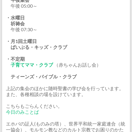
午後 05:00～
・水曜日
祈祷会
午後 07:30～
・月1回土曜日
ばいぶる・キッズ・クラブ
・不定期
子育てママ・クラブ
（赤ちゃんお話し会）
ティーンズ・バイブル・クラブ
上記の集会のほかに随時聖書の学び会を行っています。
また、各種相談の場を設けています。
こちらもごらんください。
今日のみことば
エホバの証人(ものみの塔）、世界平和統一家庭連合（統
一協会）、モルモン教などのカルト宗教でお困りのかた