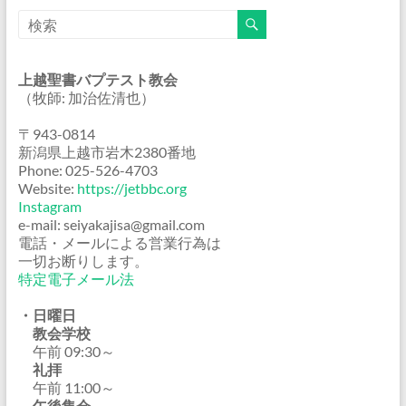
上越聖書バプテスト教会
（牧師: 加治佐清也）
〒943-0814
新潟県上越市岩木2380番地
Phone: 025-526-4703
Website:
https://jetbbc.org
Instagram
e-mail: seiyakajisa@gmail.com
電話・メールによる営業行為は
一切お断りします。
特定電子メール法
・日曜日
教会学校
午前 09:30～
礼拝
午前 11:00～
午後集会