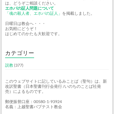
は、どうぞご相談ください。
エホバの証人問題について
「魂の殺人者、エホバの証人」
を掲載しました。
日曜日は教会へ・・・
お気軽にどうぞ！
はじめてのかたも大歓迎です。
カテゴリー
説教
(377)
このウェブサイトに記しているみことば（聖句）は、新
改訳聖書（日本聖書刊行会発行 /いのちのことば社発
売）によるものです。
郵便振替口座：00580-1-93924
名義：上越聖書バプテスト教会