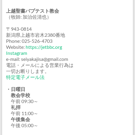
上越聖書バプテスト教会
（牧師: 加治佐清也）
〒943-0814
新潟県上越市岩木2380番地
Phone: 025-526-4703
Website:
https://jetbbc.org
Instagram
e-mail: seiyakajisa@gmail.com
電話・メールによる営業行為は
一切お断りします。
特定電子メール法
・日曜日
教会学校
午前 09:30～
礼拝
午前 11:00～
午後集会
午後 05:00～