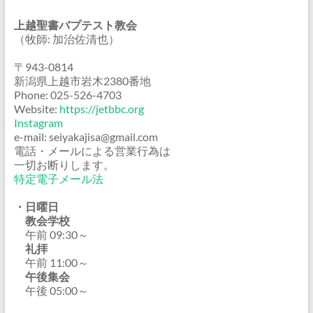
上越聖書バプテスト教会
（牧師: 加治佐清也）
〒943-0814
新潟県上越市岩木2380番地
Phone: 025-526-4703
Website:
https://jetbbc.org
Instagram
e-mail: seiyakajisa@gmail.com
電話・メールによる営業行為は
一切お断りします。
特定電子メール法
・日曜日
教会学校
午前 09:30～
礼拝
午前 11:00～
午後集会
午後 05:00～