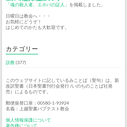
「魂の殺人者、エホバの証人」
を掲載しました。
日曜日は教会へ・・・
お気軽にどうぞ！
はじめてのかたも大歓迎です。
カテゴリー
説教
(377)
このウェブサイトに記しているみことば（聖句）は、新
改訳聖書（日本聖書刊行会発行 /いのちのことば社発
売）によるものです。
郵便振替口座：00580-1-93924
名義：上越聖書バプテスト教会
個人情報保護について
著作権について