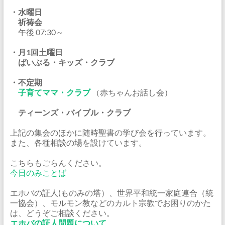
・水曜日
祈祷会
午後 07:30～
・月1回土曜日
ばいぶる・キッズ・クラブ
・不定期
子育てママ・クラブ
（赤ちゃんお話し会）
ティーンズ・バイブル・クラブ
上記の集会のほかに随時聖書の学び会を行っています。
また、各種相談の場を設けています。
こちらもごらんください。
今日のみことば
エホバの証人(ものみの塔）、世界平和統一家庭連合（統
一協会）、モルモン教などのカルト宗教でお困りのかた
は、どうぞご相談ください。
エホバの証人問題について