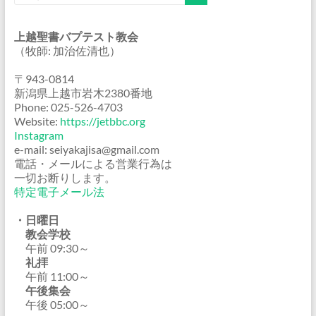
上越聖書バプテスト教会
（牧師: 加治佐清也）
〒943-0814
新潟県上越市岩木2380番地
Phone: 025-526-4703
Website:
https://jetbbc.org
Instagram
e-mail: seiyakajisa@gmail.com
電話・メールによる営業行為は
一切お断りします。
特定電子メール法
・日曜日
教会学校
午前 09:30～
礼拝
午前 11:00～
午後集会
午後 05:00～