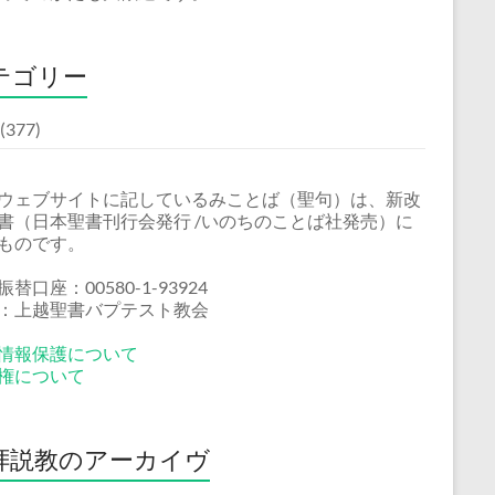
テゴリー
(377)
ウェブサイトに記しているみことば（聖句）は、新改
書（日本聖書刊行会発行 /いのちのことば社発売）に
ものです。
替口座：00580-1-93924
：上越聖書バプテスト教会
情報保護について
権について
拝説教のアーカイヴ