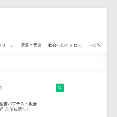
ッセージ
聖書と音楽
教会へのアクセス
その他
聖書バプテスト教会
師: 加治佐清也）