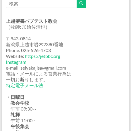
上越聖書バプテスト教会
（牧師: 加治佐清也）
〒943-0814
新潟県上越市岩木2380番地
Phone: 025-526-4703
Website:
https://jetbbc.org
Instagram
e-mail: seiyakajisa@gmail.com
電話・メールによる営業行為は
一切お断りします。
特定電子メール法
・日曜日
教会学校
午前 09:30～
礼拝
午前 11:00～
午後集会