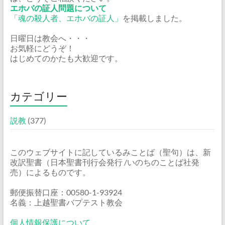
エホバの証人問題について
「魂の殺人者、エホバの証人」
を掲載しました。
日曜日は教会へ・・・
お気軽にどうぞ！
はじめてのかたも大歓迎です。
カテゴリー
説教
(377)
このウェブサイトに記しているみことば（聖句）は、新
改訳聖書（日本聖書刊行会発行 /いのちのことば社発
売）によるものです。
郵便振替口座：00580-1-93924
名義：上越聖書バプテスト教会
個人情報保護について