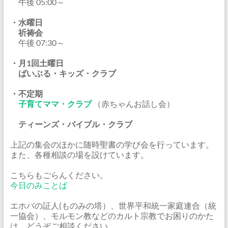
午後 05:00～
・水曜日
祈祷会
午後 07:30～
・月1回土曜日
ばいぶる・キッズ・クラブ
・不定期
子育てママ・クラブ
（赤ちゃんお話し会）
ティーンズ・バイブル・クラブ
上記の集会のほかに随時聖書の学び会を行っています。
また、各種相談の場を設けています。
こちらもごらんください。
今日のみことば
エホバの証人(ものみの塔）、世界平和統一家庭連合（統
一協会）、モルモン教などのカルト宗教でお困りのかた
は、どうぞご相談ください。