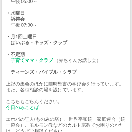
午後 05:00～
・水曜日
祈祷会
午後 07:30～
・月1回土曜日
ばいぶる・キッズ・クラブ
・不定期
子育てママ・クラブ
（赤ちゃんお話し会）
ティーンズ・バイブル・クラブ
上記の集会のほかに随時聖書の学び会を行っています。
また、各種相談の場を設けています。
こちらもごらんください。
今日のみことば
エホバの証人(ものみの塔）、世界平和統一家庭連合（統
一協会）、モルモン教などのカルト宗教でお困りのかた
は、どうぞご相談ください。