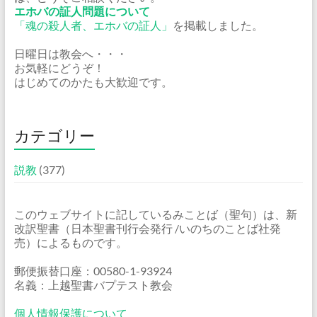
エホバの証人問題について
「魂の殺人者、エホバの証人」
を掲載しました。
日曜日は教会へ・・・
お気軽にどうぞ！
はじめてのかたも大歓迎です。
カテゴリー
説教
(377)
このウェブサイトに記しているみことば（聖句）は、新
改訳聖書（日本聖書刊行会発行 /いのちのことば社発
売）によるものです。
郵便振替口座：00580-1-93924
名義：上越聖書バプテスト教会
個人情報保護について