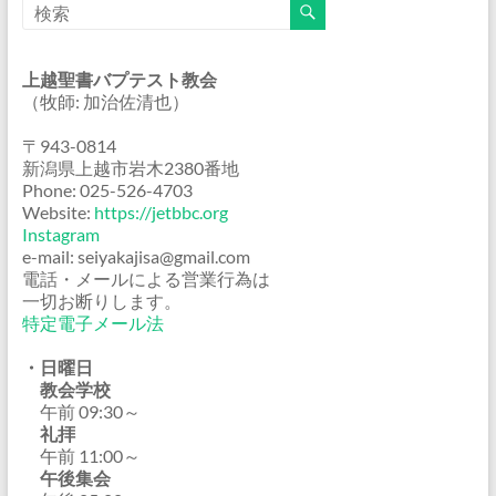
上越聖書バプテスト教会
（牧師: 加治佐清也）
〒943-0814
新潟県上越市岩木2380番地
Phone: 025-526-4703
Website:
https://jetbbc.org
Instagram
e-mail: seiyakajisa@gmail.com
電話・メールによる営業行為は
一切お断りします。
特定電子メール法
・日曜日
教会学校
午前 09:30～
礼拝
午前 11:00～
午後集会