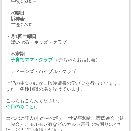
午後 05:00～
・水曜日
祈祷会
午後 07:30～
・月1回土曜日
ばいぶる・キッズ・クラブ
・不定期
子育てママ・クラブ
（赤ちゃんお話し会）
ティーンズ・バイブル・クラブ
上記の集会のほかに随時聖書の学び会を行っています。
また、各種相談の場を設けています。
こちらもごらんください。
今日のみことば
エホバの証人(ものみの塔）、世界平和統一家庭連合（統
一協会）、モルモン教などのカルト宗教でお困りのかた
は、どうぞご相談ください。