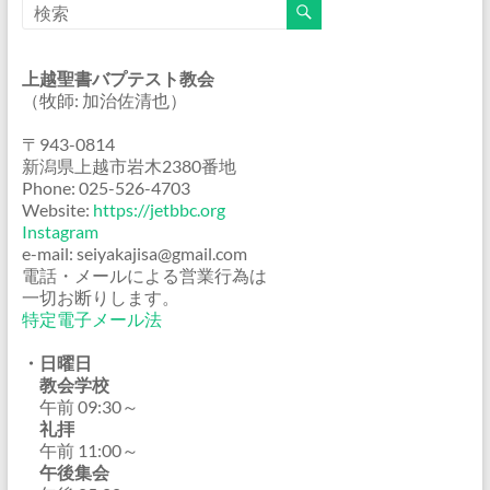
上越聖書バプテスト教会
（牧師: 加治佐清也）
〒943-0814
新潟県上越市岩木2380番地
Phone: 025-526-4703
Website:
https://jetbbc.org
Instagram
e-mail: seiyakajisa@gmail.com
電話・メールによる営業行為は
一切お断りします。
特定電子メール法
・日曜日
教会学校
午前 09:30～
礼拝
午前 11:00～
午後集会