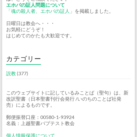
エホバの証人問題について
「魂の殺人者、エホバの証人」
を掲載しました。
日曜日は教会へ・・・
お気軽にどうぞ！
はじめてのかたも大歓迎です。
カテゴリー
説教
(377)
このウェブサイトに記しているみことば（聖句）は、新
改訳聖書（日本聖書刊行会発行 /いのちのことば社発
売）によるものです。
郵便振替口座：00580-1-93924
名義：上越聖書バプテスト教会
個人情報保護について