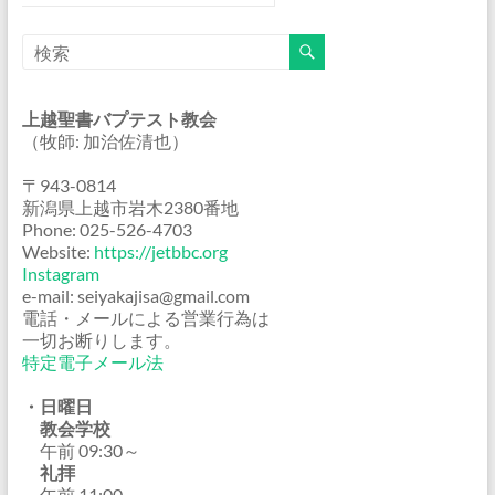
上越聖書バプテスト教会
（牧師: 加治佐清也）
〒943-0814
新潟県上越市岩木2380番地
Phone: 025-526-4703
Website:
https://jetbbc.org
Instagram
e-mail: seiyakajisa@gmail.com
電話・メールによる営業行為は
一切お断りします。
特定電子メール法
・日曜日
教会学校
午前 09:30～
礼拝
午前 11:00～