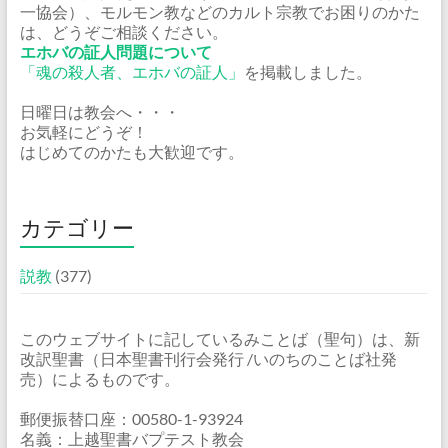
一協会）、モルモン教などのカルト宗教でお困りのかた
は、どうぞご相談ください。
エホバの証人問題について
「魂の殺人者、エホバの証人」
を掲載しました。
日曜日は教会へ・・・
お気軽にどうぞ！
はじめてのかたも大歓迎です。
カテゴリー
説教
(377)
このウェブサイトに記しているみことば（聖句）は、新
改訳聖書（日本聖書刊行会発行 /いのちのことば社発
売）によるものです。
郵便振替口座：00580-1-93924
名義：上越聖書バプテスト教会