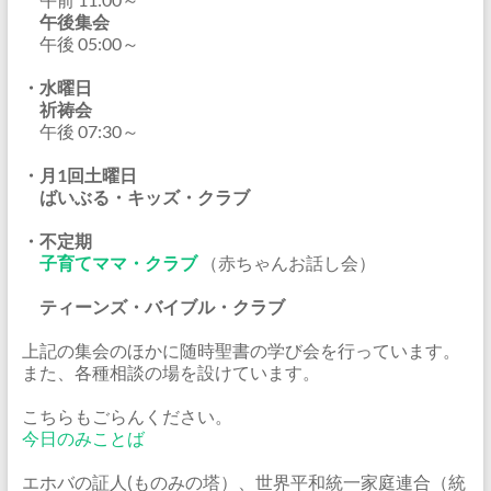
午後集会
午後 05:00～
・水曜日
祈祷会
午後 07:30～
・月1回土曜日
ばいぶる・キッズ・クラブ
・不定期
子育てママ・クラブ
（赤ちゃんお話し会）
ティーンズ・バイブル・クラブ
上記の集会のほかに随時聖書の学び会を行っています。
また、各種相談の場を設けています。
こちらもごらんください。
今日のみことば
エホバの証人(ものみの塔）、世界平和統一家庭連合（統