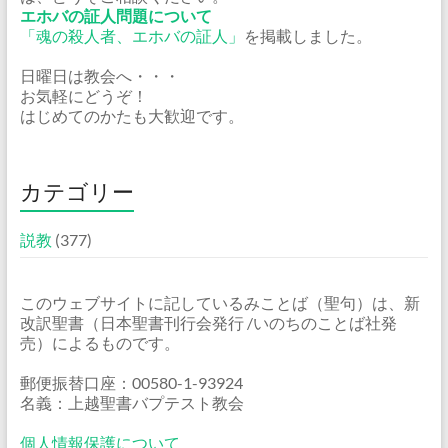
エホバの証人問題について
「魂の殺人者、エホバの証人」
を掲載しました。
日曜日は教会へ・・・
お気軽にどうぞ！
はじめてのかたも大歓迎です。
カテゴリー
説教
(377)
このウェブサイトに記しているみことば（聖句）は、新
改訳聖書（日本聖書刊行会発行 /いのちのことば社発
売）によるものです。
郵便振替口座：00580-1-93924
名義：上越聖書バプテスト教会
個人情報保護について