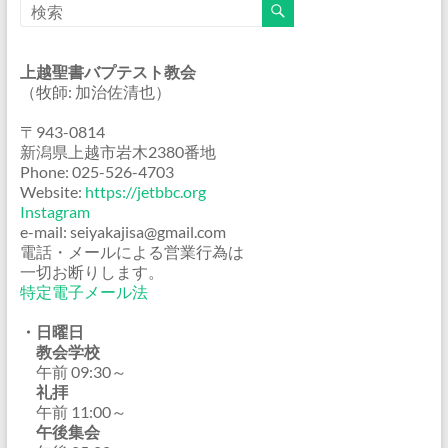
上越聖書バプテスト教会
（牧師: 加治佐清也）
〒943-0814
新潟県上越市岩木2380番地
Phone: 025-526-4703
Website:
https://jetbbc.org
Instagram
e-mail: seiyakajisa@gmail.com
電話・メールによる営業行為は
一切お断りします。
特定電子メール法
・日曜日
教会学校
午前 09:30～
礼拝
午前 11:00～
午後集会