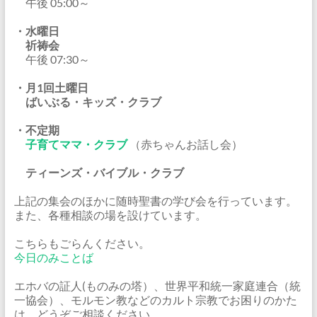
午後 05:00～
・水曜日
祈祷会
午後 07:30～
・月1回土曜日
ばいぶる・キッズ・クラブ
・不定期
子育てママ・クラブ
（赤ちゃんお話し会）
ティーンズ・バイブル・クラブ
上記の集会のほかに随時聖書の学び会を行っています。
また、各種相談の場を設けています。
こちらもごらんください。
今日のみことば
エホバの証人(ものみの塔）、世界平和統一家庭連合（統
一協会）、モルモン教などのカルト宗教でお困りのかた
は、どうぞご相談ください。