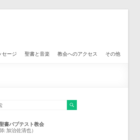
ッセージ
聖書と音楽
教会へのアクセス
その他
聖書バプテスト教会
師: 加治佐清也）