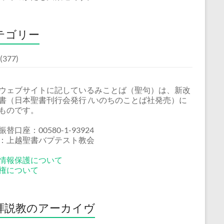
テゴリー
(377)
ウェブサイトに記しているみことば（聖句）は、新改
書（日本聖書刊行会発行 /いのちのことば社発売）に
ものです。
替口座：00580-1-93924
：上越聖書バプテスト教会
情報保護について
権について
拝説教のアーカイヴ