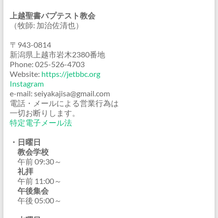
上越聖書バプテスト教会
（牧師: 加治佐清也）
〒943-0814
新潟県上越市岩木2380番地
Phone: 025-526-4703
Website:
https://jetbbc.org
Instagram
e-mail: seiyakajisa@gmail.com
電話・メールによる営業行為は
一切お断りします。
特定電子メール法
・日曜日
教会学校
午前 09:30～
礼拝
午前 11:00～
午後集会
午後 05:00～