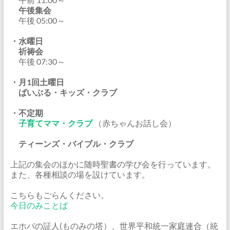
午後集会
午後 05:00～
・水曜日
祈祷会
午後 07:30～
・月1回土曜日
ばいぶる・キッズ・クラブ
・不定期
子育てママ・クラブ
（赤ちゃんお話し会）
ティーンズ・バイブル・クラブ
上記の集会のほかに随時聖書の学び会を行っています。
また、各種相談の場を設けています。
こちらもごらんください。
今日のみことば
エホバの証人(ものみの塔）、世界平和統一家庭連合（統