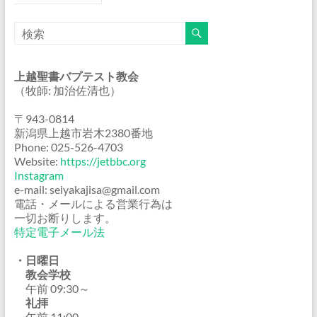
上越聖書バプテスト教会
（牧師: 加治佐清也）
〒943-0814
新潟県上越市岩木2380番地
Phone: 025-526-4703
Website:
https://jetbbc.org
Instagram
e-mail: seiyakajisa@gmail.com
電話・メールによる営業行為は
一切お断りします。
特定電子メール法
・日曜日
教会学校
午前 09:30～
礼拝
午前 11:00～