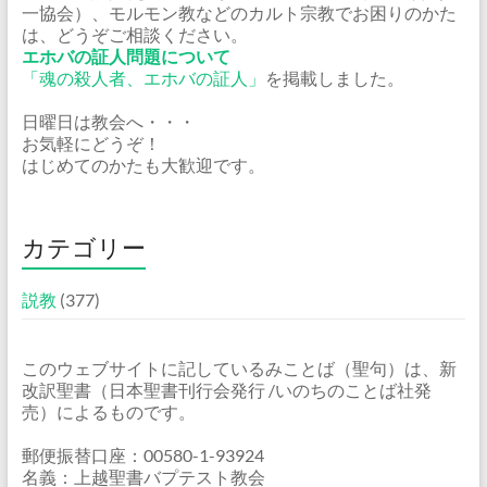
一協会）、モルモン教などのカルト宗教でお困りのかた
は、どうぞご相談ください。
エホバの証人問題について
「魂の殺人者、エホバの証人」
を掲載しました。
日曜日は教会へ・・・
お気軽にどうぞ！
はじめてのかたも大歓迎です。
カテゴリー
説教
(377)
このウェブサイトに記しているみことば（聖句）は、新
改訳聖書（日本聖書刊行会発行 /いのちのことば社発
売）によるものです。
郵便振替口座：00580-1-93924
名義：上越聖書バプテスト教会