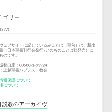
テゴリー
(377)
ウェブサイトに記しているみことば（聖句）は、新改
書（日本聖書刊行会発行 /いのちのことば社発売）に
ものです。
替口座：00580-1-93924
：上越聖書バプテスト教会
情報保護について
権について
拝説教のアーカイヴ